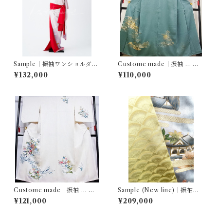
Sample｜振袖ワンショルダ
Custome made｜振袖 … 名
ー… 飛鶴ぼかし
所風景文
¥132,000
¥110,000
Custome made｜振袖 … 鴛
Sample (New line)｜振袖セ
鴦花文
ットアップ … 南蛮船文／黄金
¥121,000
¥209,000
扇尽くし