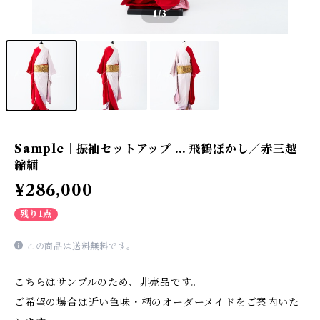
1
/3
Sample｜振袖セットアップ … 飛鶴ぼかし／赤三越
縮緬
¥286,000
残り1点
この商品は
送料無料
です。
こちらはサンプルのため、非売品です。
ご希望の場合は近い色味・柄のオーダーメイドをご案内いた