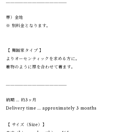
＿＿＿＿＿＿＿＿＿＿＿＿＿＿
帯）金地
※ 別料金となります。
【 舞踊家タイプ 】
よりオーセンティックを求める方に。
着物のように襟を合わせて着ます。
＿＿＿＿＿＿＿＿＿＿＿＿＿＿
納期 … 約3ヶ月
Delivery time … approximately 3 months
【 サイズ（Size）】