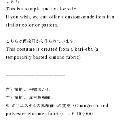
します。
This is a sample and not for sale.
If you wish, we can offer a custom-made item in a
similar color or pattern.
こちらは仮絵羽から作られています。
This costume is created from a kari-eba (a
temporarily basted kimono fabric).
＿＿＿＿＿＿＿＿＿＿＿＿＿＿
左）振袖 … 飛鶴ぼかし
右）振袖 … 赤三越縮緬
※ ポリエステルの赤縮緬への変更（Changed to red
polyester chirimen fabric） … ¥-110,000