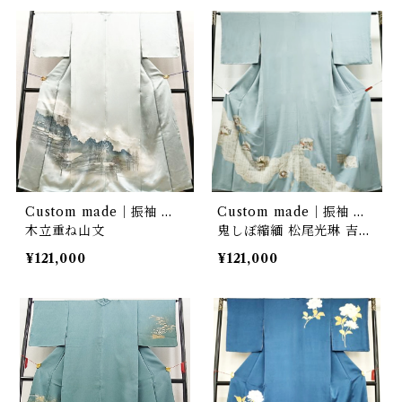
Custom made｜振袖 …
Custom made｜振袖 …
木立重ね山文
鬼しぼ縮緬 松尾光琳 吉祥
文
¥121,000
¥121,000