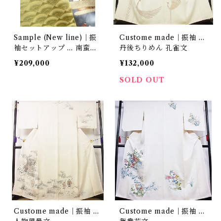
Sample (New line)｜振
Custome made｜振袖 …
袖セットアップ … 南蛮船
丹後ちりめん 孔雀文
文／黄金扇尽くし
¥209,000
¥132,000
SOLD OUT
Custome made｜振袖 …
Custome made｜振袖 …