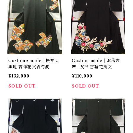
Custome made｜振袖 …
Custom made｜お稽古
黒地 吉祥花文青海波
着…友禅 雪輪花鳥文
¥132,000
¥110,000
SOLD OUT
SOLD OUT