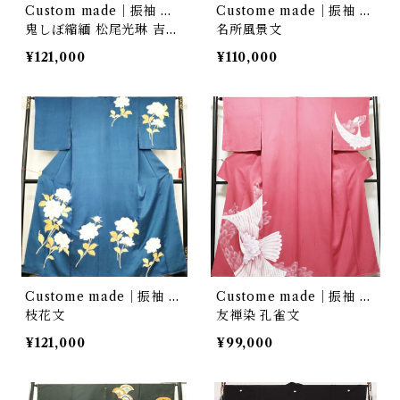
Custom made｜振袖 …
Custome made｜振袖 …
鬼しぼ縮緬 松尾光琳 吉祥
名所風景文
文
¥121,000
¥110,000
Custome made｜振袖 …
Custome made｜振袖 …
枝花文
友禅染 孔雀文
¥121,000
¥99,000