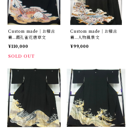
Custom made｜お稽古
Custom made｜お稽古
着…霞孔雀花唐草文
着…人物風景文
¥110,000
¥99,000
SOLD OUT