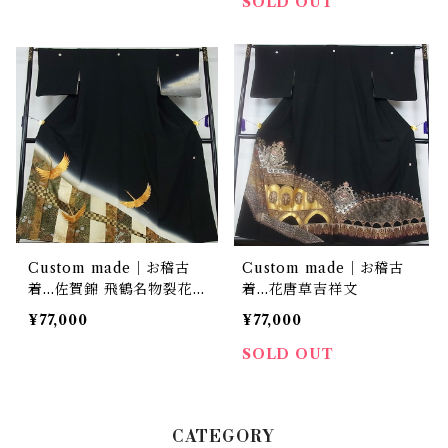
SOLD OUT
Custom made｜お稽古
Custom made｜お稽古
着…佐賀錦 飛鶴名物裂花
着…花唐草吉祥文
文
¥77,000
¥77,000
SOLD OUT
CATEGORY