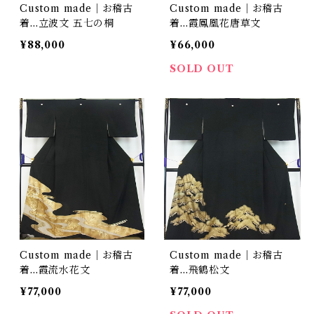
Custom made｜お稽古
Custom made｜お稽古
着…立波文 五七の桐
着…霞鳳凰花唐草文
¥88,000
¥66,000
SOLD OUT
Custom made｜お稽古
Custom made｜お稽古
着…霞流水花文
着…飛鶴松文
¥77,000
¥77,000