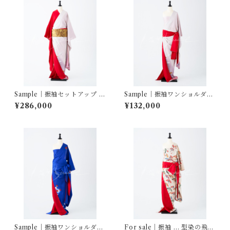
Sample｜振袖セットアップ …
Sample｜振袖ワンショルダ
飛鶴ぼかし／赤三越縮緬
ー… 飛鶴ぼかし
¥286,000
¥132,000
Sample｜振袖ワンショルダ
For sale｜振袖 … 型染の飛鶴