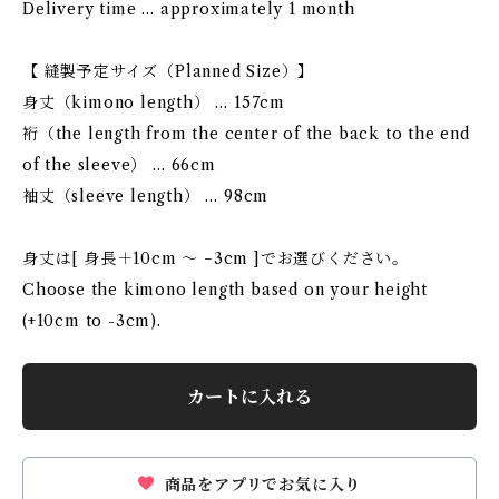
Delivery time … approximately 1 month
【 縫製予定サイズ（Planned Size）】
身丈（kimono length） … 157cm
裄（the length from the center of the back to the end
of the sleeve） … 66cm
袖丈（sleeve length） … 98cm
身丈は[ 身長＋10cm 〜 −3cm ]でお選びください。
Choose the kimono length based on your height
(+10cm to -3cm).
カートに入れる
商品をアプリでお気に入り