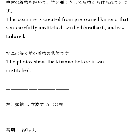
中古の着物を解いて、洗い張りをした反物から作られていま
す。
This costume is created from pre-owned kimono that
was carefully unstitched, washed (araihari), and re-
tailored.
写真は解く前の着物の状態です。
The photos show the kimono before it was
unstitched.
＿＿＿＿＿＿＿＿＿＿＿＿＿＿
左）振袖 … 立波文 五七の桐
＿＿＿＿＿＿＿＿＿＿＿＿＿＿
納期 … 約1ヶ月