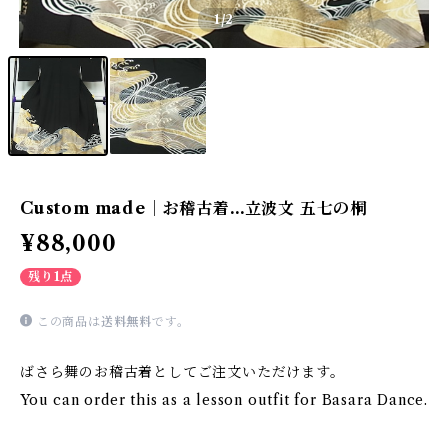
1
/2
Custom made｜お稽古着…立波文 五七の桐
¥88,000
残り1点
この商品は
送料無料
です。
ばさら舞のお稽古着としてご注文いただけます。
You can order this as a lesson outfit for Basara Dance.