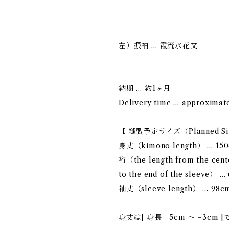
＿＿＿＿＿＿＿＿＿＿＿＿＿＿
左）振袖 … 霞流水花文
＿＿＿＿＿＿＿＿＿＿＿＿＿＿
納期 … 約1ヶ月
Delivery time … approximat
【 縫製予定サイズ（Planned S
身丈（kimono length） … 15
裄（the length from the cent
to the end of the sleeve） …
袖丈（sleeve length） … 98c
身丈は[ 身長＋5cm 〜 −3cm