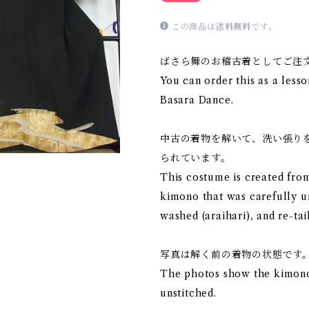
この商品は
送料無料
です。
ばさら舞のお稽古着としてご注
You can order this as a lesso
Basara Dance.
中古の着物を解いて、洗い張り
られています。
This costume is created fr
kimono that was carefully u
washed (araihari), and re-tai
写真は解く前の着物の状態です
The photos show the kimono
unstitched.