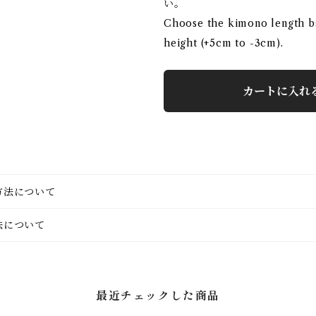
い。
Choose the kimono length b
height (+5cm to -3cm).
カートに入れ
方法について
法について
最近チェックした商品