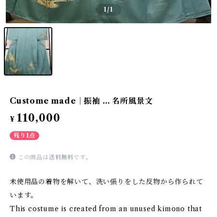
1
/1
Custome made｜振袖 … 名所風景文
110,000
¥
残り1点
この商品は
送料無料
です。
未使用品の着物を解いて、洗い張りをした反物から作られて
います。
This costume is created from an unused kimono that