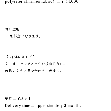
polyester chirimen fabric） … ¥-44,000
＿＿＿＿＿＿＿＿＿＿＿＿＿＿
帯）金地
※ 別料金となります。
【 舞踊家タイプ 】
よりオーセンティックを求める方に。
着物のように襟を合わせて着ます。
＿＿＿＿＿＿＿＿＿＿＿＿＿＿
納期 … 約3ヶ月
Delivery time … approximately 3 months