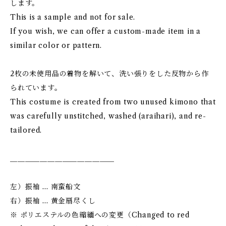
します。
This is a sample and not for sale.
If you wish, we can offer a custom-made item in a
similar color or pattern.
2枚の未使用品の着物を解いて、洗い張りをした反物から作
られています。
This costume is created from two unused kimono that
was carefully unstitched, washed (araihari), and re-
tailored.
＿＿＿＿＿＿＿＿＿＿＿＿＿＿
左）振袖 … 南蛮船文
右）振袖 … 黄金扇尽くし
※ ポリエステルの色縮緬への変更（Changed to red